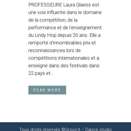
PROFESSEURE Laura Glaess est
une voix influente dans le domaine
de la compétition, de la
performance et de l'enseignement
du Lindy Hop depuis 20 ans. Elle a
remporté d'innombrables prix et
reconnaissances lors de
compétitions internationales et a
enseigné dans des festivals dans
22 pays et...
READ MORE
Tous droits réservés ©Groov’it – Dance studio