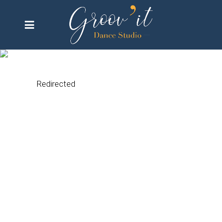
Default Redirect Page
Redirected